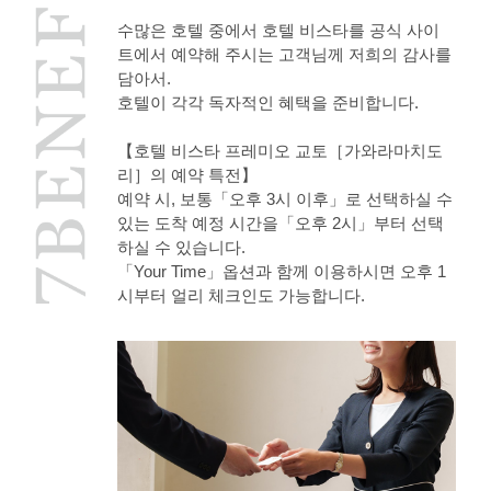
수많은 호텔 중에서 호텔 비스타를 공식 사이
트에서 예약해 주시는 고객님께 저희의 감사를
담아서.
호텔이 각각 독자적인 혜택을 준비합니다.
【호텔 비스타 프레미오 교토［가와라마치도
리］의 예약 특전】
예약 시, 보통「오후 3시 이후」로 선택하실 수
있는 도착 예정 시간을「오후 2시」부터 선택
하실 수 있습니다.
「Your Time」옵션과 함께 이용하시면 오후 1
시부터 얼리 체크인도 가능합니다.