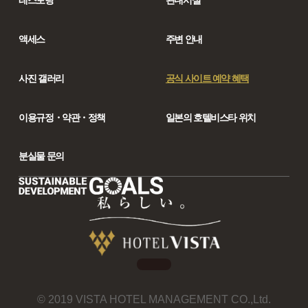
레스토랑
관내시설
액세스
주변 안내
사진 갤러리
공식 사이트 예약 혜택
이용규정・약관・정책
일본의 호텔비스타 위치
분실물 문의
© 2019 VISTA HOTEL MANAGEMENT CO.,Ltd.